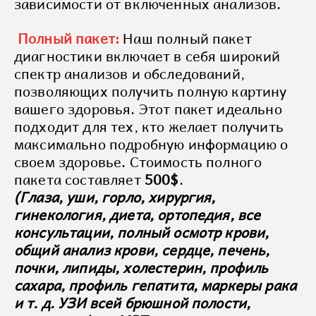
зависимости от включенных анализов.
Полный пакет:
Наш полный пакет
диагностики включает в себя широкий
спектр анализов и обследований,
позволяющих получить полную картину
вашего здоровья. Этот пакет идеально
подходит для тех, кто желает получить
максимально подробную информацию о
своем здоровье. Стоимость полного
пакета составляет
500
$
.
(
Глаза, уши, горло, хирургия,
гинекология, диета, ортопедия, все
консультации, полный осмотр крови,
общий анализ крови, сердце, печень,
почки, липиды, холестерин, профиль
сахара, профиль гепатита, маркеры рака
и т. д. УЗИ всей брюшной полости,