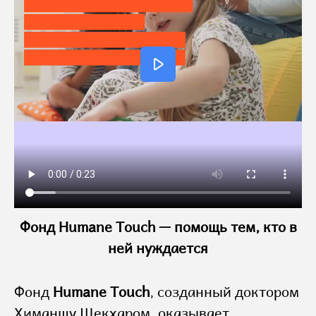
Фонд Humane Touch — помощь тем, кто в
ней нуждается
Фонд
Humane Touch
, созданный доктором
Химаншу Шекхаром, оказывает