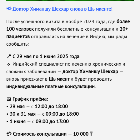
📢 Доктор Химаншу Шекхар снова в Шымкенте!
После успешного визита в ноябре 2024 года, где
более
100 человек
получили бесплатные консультации и
20+
пациентов
отправились на лечение в Индию, мы рады
сообщить:
📍 С 29 мая по 1 июня 2025 года
🔹 Индийский специалист по лечению хронических и
сложных заболеваний —
доктор Химаншу Шекхар
—
вновь приезжает в
Шымкент
и будет проводить
индивидуальные платные консультации
.
📅
График приёма:
•
29 мая
— с
12:00 до 18:00
•
30 и 31 мая
— с
09:00 до 18:00
•
1 июня
— с
09:00 до 13:00
💳
Стоимость консультации — 10 000 ₸