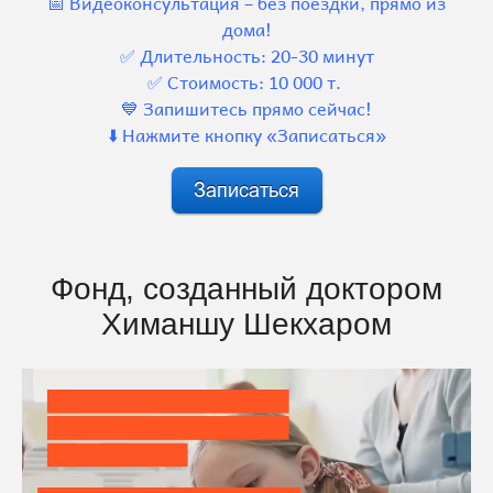
📅 Видеоконсультация – без поездки, прямо из
дома!
✅ Длительность: 20-30 минут
✅ Стоимость: 10 000 т.
💙 Запишитесь прямо сейчас!
⬇️ Нажмите кнопку «Записаться»
Фонд, созданный доктором
Химаншу Шекхаром